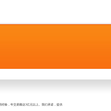
名交易经验，年交易额达3亿元以上。我们承诺，提供