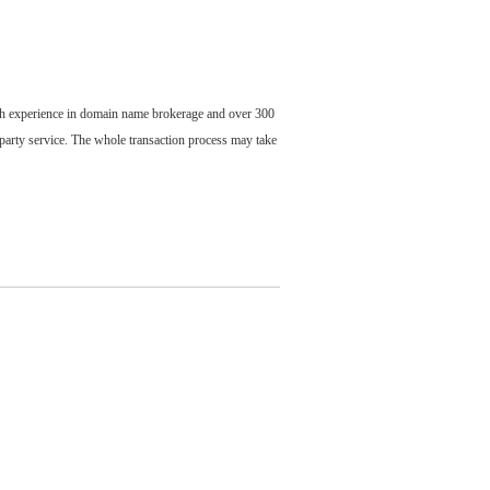
ch experience in domain name brokerage and over 300
party service. The whole transaction process may take