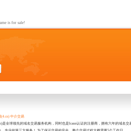
s for sale!
4.cn) 中介交易
.cn)是全球领先的域名交易服务机构，同时也是Icann认证的注册商，拥有六年的域
全、专业的第三方服务！ 为了保证交易的安全，整个交易过程大概需要5个工作日。